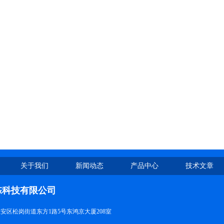
关于我们
新闻动态
产品中心
技术文章
栋科技有限公司
安区松岗街道东方1路5号东鸿京大厦208室