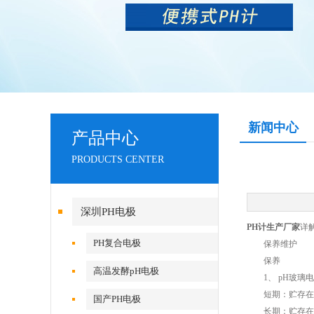
新闻中心
产品中心
PRODUCTS CENTER
深圳PH电极
PH计生产厂家
详
PH复合电极
保养维护
保养
高温发酵pH电极
1、 pH玻璃电
短期：贮存在p
国产PH电极
长期：贮存在p