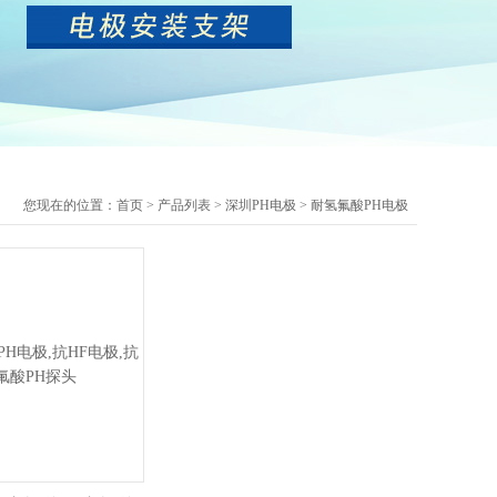
您现在的位置：
首页
>
产品列表
>
深圳PH电极
>
耐氢氟酸PH电极