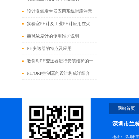
设计臭氧发生器应用系统时应注意
这些问题
实验室PH计及工业PH计应用在火
力发电厂受哪些因素影响
酸碱浓度计的使用维护说明
PH变送器的特点及应用
教你对PH变送器进行安装维护的一
些方法技巧
PH/ORP控制器的设计构成详细介
绍
网站首页
深圳市兰
地址：:深圳市宝