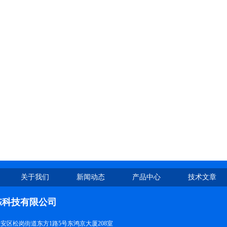
关于我们
新闻动态
产品中心
技术文章
栋科技有限公司
安区松岗街道东方1路5号东鸿京大厦208室