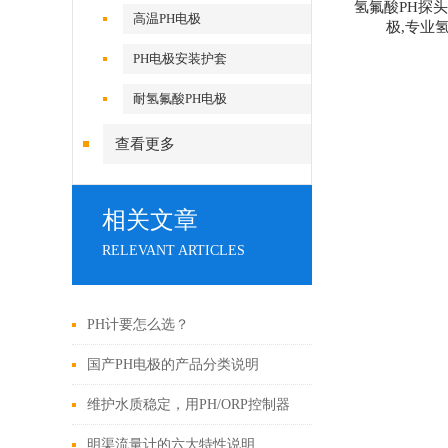
氢氟酸PH探头
高温PH电极
极,专业
PH电极安装护套
耐氢氟酸PH电极
查看更多
相关文章
RELEVANT ARTICLES
PH计要怎么选？
国产PH电极的产品分类说明
维护水质稳定，用PH/ORP控制器
明渠流量计的六大特性说明