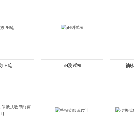
族PH笔
pH测试棒
袖珍