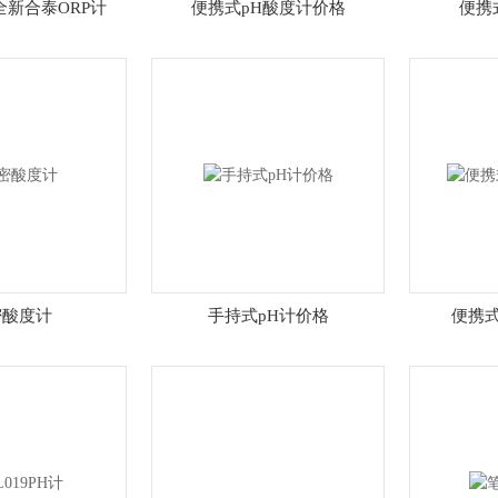
N全新合泰ORP计
便携式pH酸度计价格
便携
密酸度计
手持式pH计价格
便携