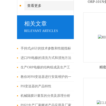
ORP-101
查看更多
相关文章
RELEVANT ARTICLES
手持式pH计的技术参数和性能指标
进口PH电极的清洗方式和浸泡方法
精
生产ORP电极的结构组成及生产工
艺
教你对PH变送器进行安装维护的一
些方法技巧
PH变送器的产品特性
机械隔膜计量泵的分类及原理分析
PH计生产厂家概述产品应用及厂家