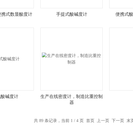
便携式数显酸度计
手提式酸碱度计
便携式酸
式酸碱度计
生产在线密度计，制造比重控制
器
共 89 条记录，当前 1 / 4 页 首页 上一页
下一页
末