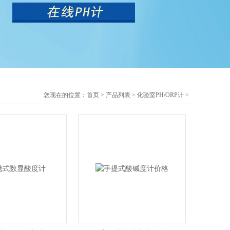
您现在的位置：
首页
>
产品列表
>
化验室PH/ORP计
>