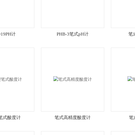
019PH计
PHB-3笔式pH计
笔
笔式酸度计
笔式高精度酸度计
笔