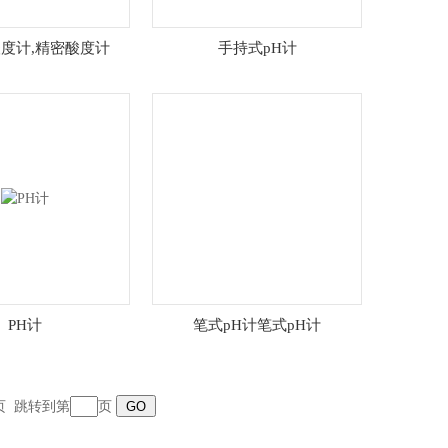
度计,精密酸度计
手持式pH计
PH计
笔式pH计笔式pH计
页
跳转到第
页