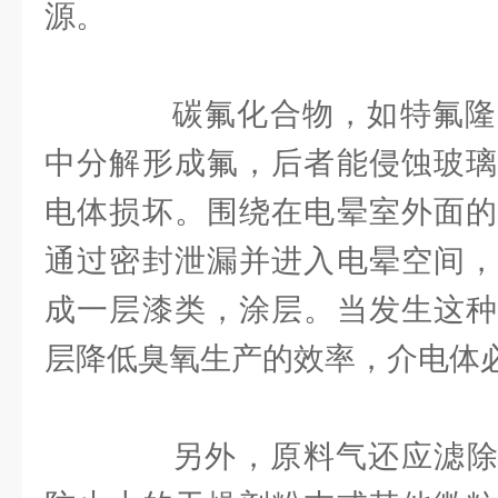
源。
碳氟化合物，如特氟隆
中分解形成氟，后者能侵蚀玻璃
电体损坏。围绕在电晕室外面的
通过密封泄漏并进入电晕空间，
成一层漆类，涂层。当发生这种
层降低臭氧生产的效率，介电体
另外，原料气还应滤除5