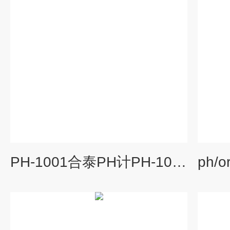
PH-1001合泰PH计PH-1001配美国BJC电极E-1312