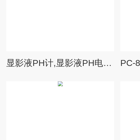
显影液PH计,显影液PH电极,显影液PH控制器