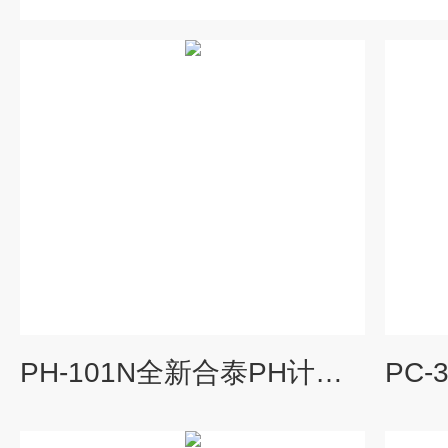
PH-101N全新合泰PH计仪器深度改短47MM