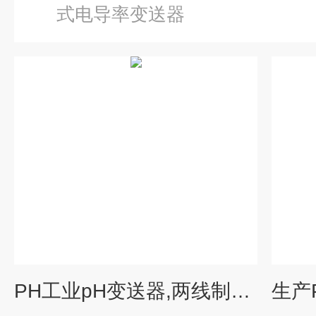
式电导率变送器
PH工业pH变送器,两线制PH变送器,两线制变送器