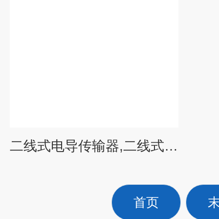
二线式电导传输器,二线式电导变送器,二线式电导率变送器
首页