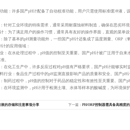
功能：许多国产pH计配备了自动校准功能，用户只需使用标准缓冲液，
：针对工业环境的特殊需求，通常采用耐腐蚀材料制造，确保在恶劣环境
计：为了满足用户的操作习惯，通常具有友好的操作界面，直观的菜单设
除了基本的pH测量功能外，一些国产pH计还集成了温度测量、ORP
计的应用领域：
业：在水处理过程中，pH值的控制至关重要。国产pH计被广泛用于自来
标准。
：在化工生产中，许多反应过程对pH值有严格要求，国产pH计能够实时
料行业：食品生产过程中的pH监测直接影响产品的质量和安全。国产pH
制药过程中，pH值的控制对于药品的稳定性和有效性至关重要。国产p
：在环境监测中，pH计用于检测土壤、水体等样本的酸碱度，为环境保
准液的存储和注意事项分享
下一篇：
PH/ORP控制器需具备高精度