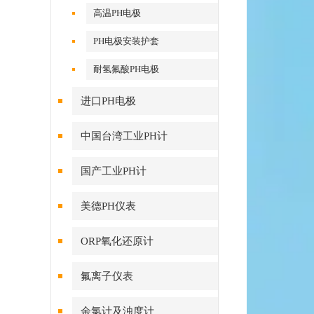
高温PH电极
PH电极安装护套
耐氢氟酸PH电极
进口PH电极
中国台湾工业PH计
国产工业PH计
美德PH仪表
ORP氧化还原计
氟离子仪表
余氯计及浊度计