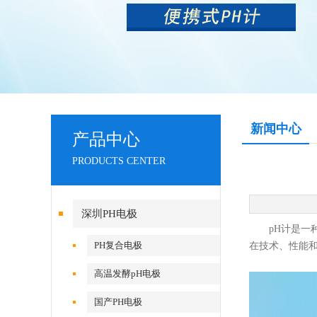
新闻中心
产品中心
PRODUCTS CENTER
深圳PH电极
pH计是一种
PH复合电极
在技术、性能
高温发酵pH电极
国产PH电极