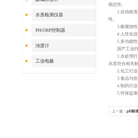
稳定性。
2.自动校准
水质检测仪器
性。
3.耐腐蚀性
PH/ORP控制器
4.人性化设
5.多功能性：
浊度计
国产工业PH
1.水处理行
工业电极
水质符合相关
2.化工行业
3.食品与饮
4.制药行业：
5.环保监测
上一篇：
pH标