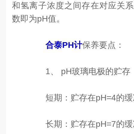
和氢离子浓度之间存在对应关系
数即为pH值。
合泰PH计
保养要点：
1、 pH玻璃电极的贮存
短期：贮存在pH=4的缓
长期：贮存在pH=7的缓