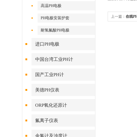
高温PH电极
上一篇：
在线P
PH电极安装护套
耐氢氟酸PH电极
进口PH电极
中国台湾工业PH计
国产工业PH计
美德PH仪表
ORP氧化还原计
氟离子仪表
余氯计及浊度计