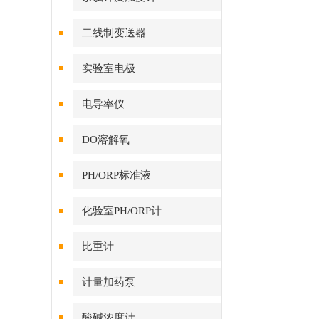
二线制变送器
实验室电极
电导率仪
DO溶解氧
PH/ORP标准液
化验室PH/ORP计
比重计
计量加药泵
酸碱浓度计