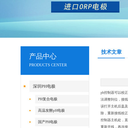
技术文章
产品中心
PRODUCTS CENTER
深圳PH电极
ph控制器可以校正
PH复合电极
法调整到位，接线
误打开主机后盖及
高温发酵pH电极
除，重新接线校正
控制器主机处，直
国产PH电极
重新开线，再连接至