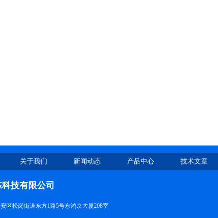
关于我们
新闻动态
产品中心
技术文章
栋科技有限公司
安区松岗街道东方1路5号东鸿京大厦208室