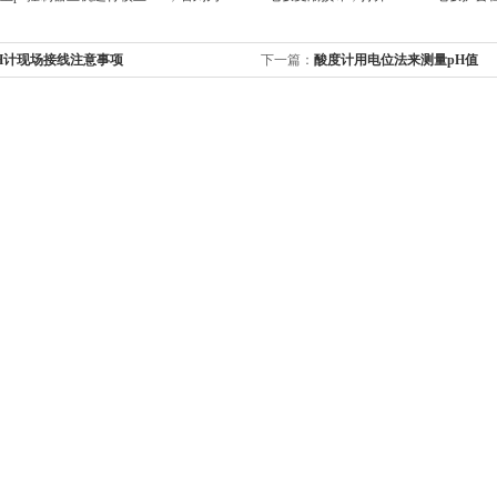
H计现场接线注意事项
下一篇：
酸度计用电位法来测量pH值