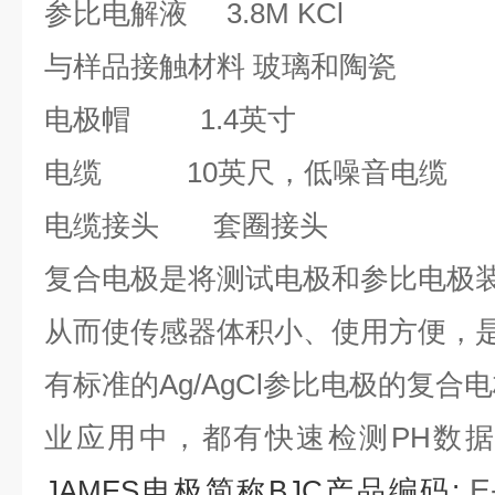
参比电解液
3.8M KCl
与样品接触材料
玻璃和陶瓷
电极帽
1.4
英寸
电缆
10
英尺，低噪音电缆
电缆接头
套圈接头
复合电极是将测试电极和参比电极
从而使传感器体积小、使用方便，
有标准的
Ag/AgCl
参比电极的复合电
业应用中，都有快速检测PH数
E
JAMES电极简称BJC产品编码: