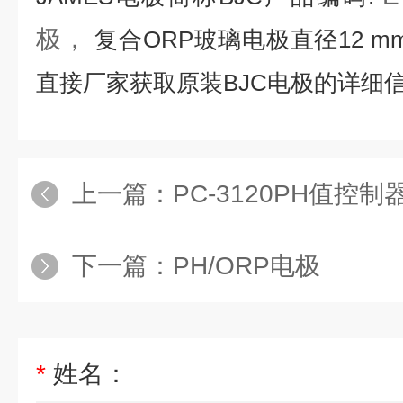
极，
复合ORP玻璃电极直径12 mm
直接厂家获取原装BJC电极的详细
上一篇：
PC-3120PH值控制
下一篇：
PH/ORP电极
*
姓名：