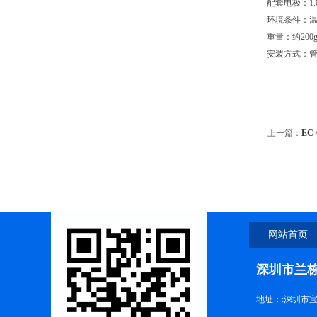
配套电极：1.
环境条件：温
重量：约200
安装方式：
上一篇：
EC
网站首页
深圳市兰
地址：:深圳市宝