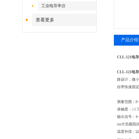
工业电导率仪
查看更多
产品介绍
CLL-121
CLL-121
路设计，微
自带快速固
测量范围：0~
准确度：±1.
输出信号：4
zui大负载阻抗
温度补偿：以