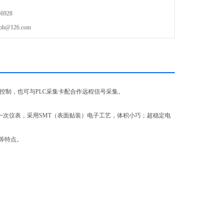
6928
@126.com
控制，也可与PLC采集卡配合作远程信号采集。
一次仪表，采用SMT（表面贴装）电子工艺，体积小巧；超稳定电
等特点。