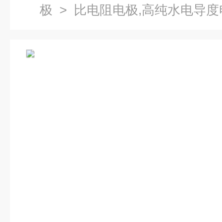
极
> 比电阻电极,高纯水电导度电极