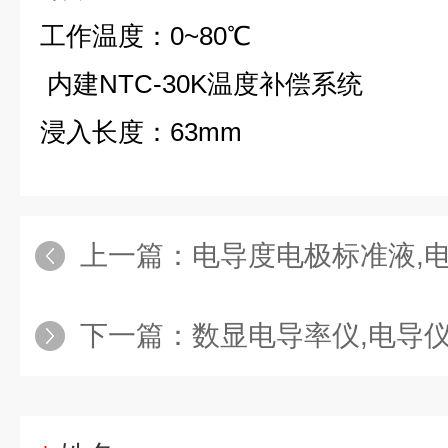
工作温度：
0~80
℃
内建
NTC-30K
温度补偿系统
浸入长度：
63mm
上一篇：
电导度电极标准液,电导率标
下一篇：
数显电导率仪,电导